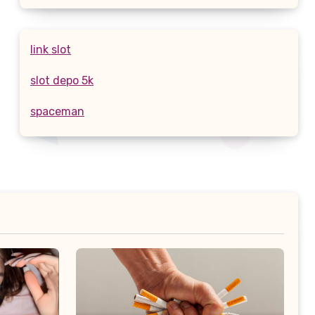
link slot
slot depo 5k
spaceman