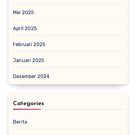
Mei 2025
April 2025
Februari 2025
Januari 2025
Desember 2024
Categories
Berita