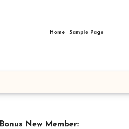
Home
Sample Page
 Bonus New Member: