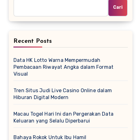
Cari
Recent Posts
Data HK Lotto Warna Mempermudah
Pembacaan Riwayat Angka dalam Format
Visual
Tren Situs Judi Live Casino Online dalam
Hiburan Digital Modern
Macau Togel Hari Ini dan Pergerakan Data
Keluaran yang Selalu Diperbarui
Bahaya Rokok Untuk Ibu Hamil